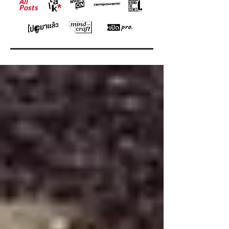
All
Posts