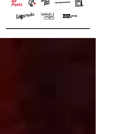
All
Posts