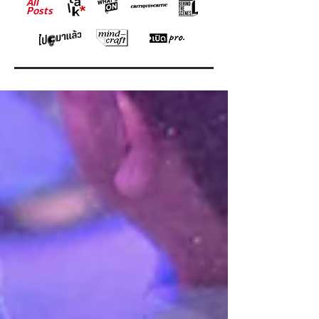
All
Posts