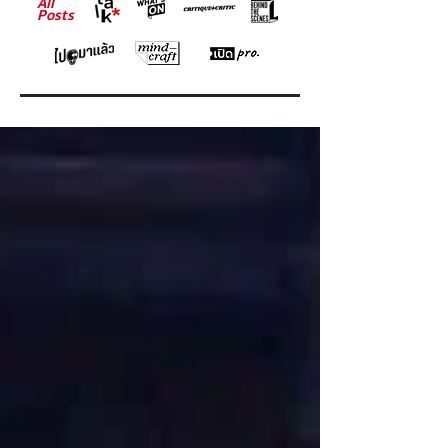
All
Posts