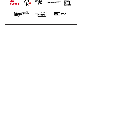
All
Posts