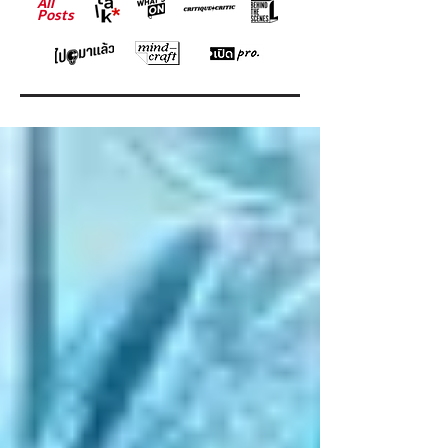
All
Posts