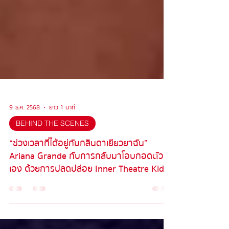
9 ธ.ค. 2568
ยาว 1 นาที
BEHIND THE SCENES
“ช่วงเวลาที่ได้อยู่กับกลินดาเยียวยาฉัน”
Ariana Grande กับการกลับมาโอบกอดตัว
เอง ด้วยการปลดปล่อย Inner Theatre Kid