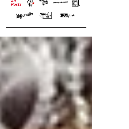
All
Posts