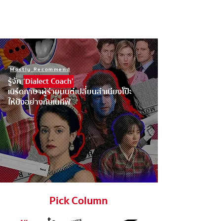
Mostly Recommend
รู้จัก
‘Dialect Coach’
เนิร์ดภาษาผู้ร่ายมนต์เปลี่ยนสำเนียงโป๊ะ
ให้ปังอย่างกับเนทีฟ
Pick Column