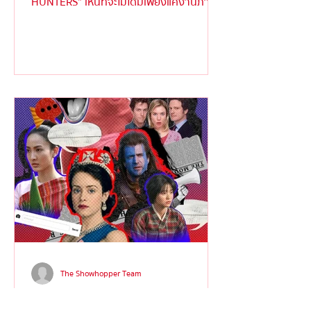
HUNTERS” เห็นทีจะไม่ได้มีเพียงแค่งานภาพ
ตระการตาหรือเนื้อเรื่องเข้มข้...
The Showhopper Team
รู้จัก ‘Dialect Coach’ เนิร์ด