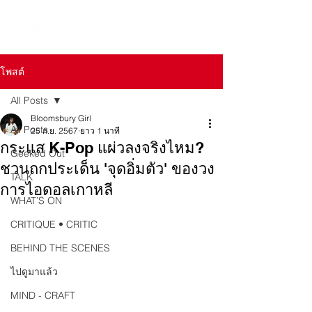
โพสต์
All Posts
Bloomsbury Girl
All Posts
25 ก.ย. 2567
ยาว 1 นาที
กระแส K-Pop แผ่วลงจริงไหม?
Geeked Out
ชวนถกประเด็น 'จุดอิ่มตัว' ของวง
TALK
การไอดอลเกาหลี
WHAT’S ON
CRITIQUE • CRITIC
BEHIND THE SCENES
ไปดูมาแล้ว
MIND - CRAFT