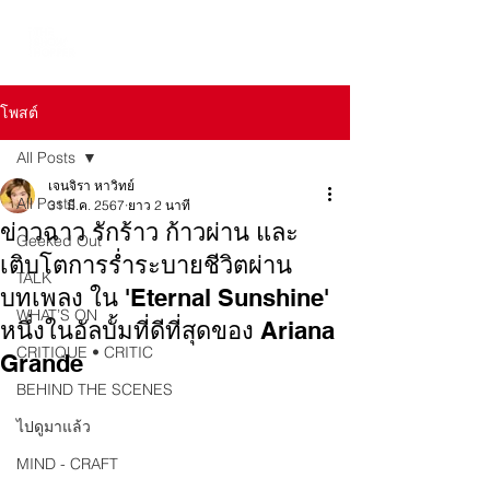
โพสต์
All Posts
เจนจิรา หาวิทย์
All Posts
31 มี.ค. 2567
ยาว 2 นาที
ข่าวฉาว รักร้าว ก้าวผ่าน และ
Geeked Out
เติบโตการร่ำระบายชีวิตผ่าน
TALK
บทเพลง ใน 'Eternal Sunshine'
WHAT’S ON
หนึ่งในอัลบั้มที่ดีที่สุดของ Ariana
CRITIQUE • CRITIC
Grande
BEHIND THE SCENES
ไปดูมาแล้ว
MIND - CRAFT