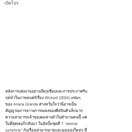
เปิดโปร
หลังการแต่งงานอย่างเงียบเชียบและการประกาศรับ
บทนำในภาพยนตร์เรื่อง Wicked (2024) แฟนๆ 
ของ Ariana Grande ต่างหวั่นใจว่านี่อาจเป็น
สัญญาณการลาวงการเพลงของศิลปินตัวเล็กมาก
ความสามารถเจ้าของผมหางม้าในตำนานคนนี้ แต่
ในที่สุดเธอก็กลับมา ในอัลบั้มชุดที่ 7 “eternal 
sunshine” กับเรื่องเล่ามากมายและมุมมองใหม่ๆ ที่