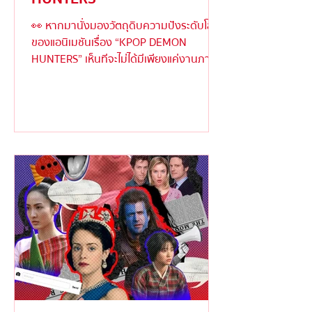
👀 หากมานั่งมองวัตถุดิบความปังระดับโลก
ของแอนิเมชันเรื่อง “KPOP DEMON
HUNTERS” เห็นทีจะไม่ได้มีเพียงแค่งานภาพ
ตระการตาหรือเนื้อเรื่องเข้มข้...