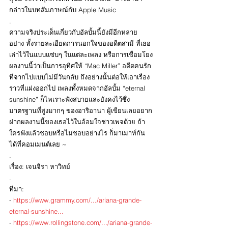
กล่าวในบทสัมภาษณ์กับ Apple Music
.
ความจริงประเด็นเกี่ยวกับอัลบั้มนี้ยังมีอีกหลาย
อย่าง ทั้งรายละเอียดการนอกใจของอดีตสามี ที่เธอ
เล่าไว้ในแบบแซ่บๆ ในแต่ละเพลง หรือการเชื่อมโยง
ผลงานนี้ว่าเป็นการอุทิศให้ “Mac Miller” อดีตคนรัก
ที่จากไปแบบไม่มีวันกลับ ถึงอย่างนั้นต่อให้เอาเรื่อง
ราวที่แฝงออกไป เพลงทั้งหมดจากอัลบั้ม “eternal 
sunshine” ก็ไพเราะฟังสบายและยังคงไว้ซึ่ง
มาตรฐานที่สูงมากๆ ของอาริอาน่า ผู้เขียนเลยอยาก
ฝากผลงานนี้ของเธอไว้ในอ้อมใจชาวเพจด้วย ถ้า
ใครฟังแล้วชอบหรือไม่ชอบอย่างไร ก็มาเมาท์กัน
ได้ที่คอมเมนต์เลย ~
.
เรื่อง: เจนจิรา หาวิทย์
.
ที่มา:
- 
https://www.grammy.com/.../ariana-grande-
eternal-sunshine
...
- 
https://www.rollingstone.com/.../ariana-grande-