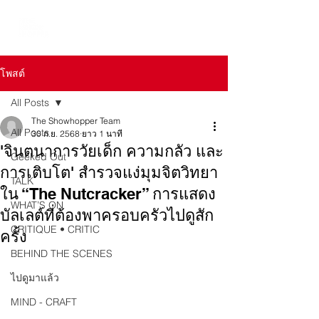
โพสต์
All Posts
The Showhopper Team
All Posts
30 ก.ย. 2568
ยาว 1 นาที
'จินตนาการวัยเด็ก ความกลัว และ
Geeked Out
การเติบโต' สำรวจแง่มุมจิตวิทยา
TALK
ใน “The Nutcracker” การแสดง
WHAT’S ON
บัลเลต์ที่ต้องพาครอบครัวไปดูสัก
CRITIQUE • CRITIC
ครั้ง
BEHIND THE SCENES
ไปดูมาแล้ว
MIND - CRAFT