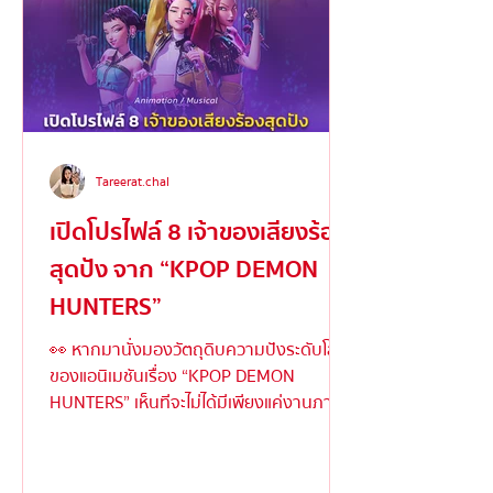
Tareerat.chal
เปิดโปรไฟล์ 8 เจ้าของเสียงร้อง
สุดปัง จาก “KPOP DEMON
HUNTERS”
👀 หากมานั่งมองวัตถุดิบความปังระดับโลก
ของแอนิเมชันเรื่อง “KPOP DEMON
HUNTERS” เห็นทีจะไม่ได้มีเพียงแค่งานภาพ
ตระการตาหรือเนื้อเรื่องเข้มข้...