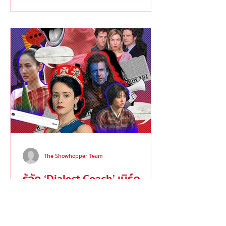
The Showhopper Team
รู้จัก ‘Dialect Coach’ เนิร์ด
ภาษาผู้ร่ายมนต์เปลี่ยนสำเนียง
โป๊ะให้ปังอย่างกับเนทีฟ