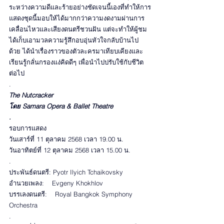
ระหว่างความดีและร้ายอย่างชัดเจนนี้เองที่ทำให้การ
แสดงชุดนี้มอบให้ได้มากกว่าความงดงามผ่านการ
เคลื่อนไหวและเสียงดนตรีชวนฝัน แต่จะทำให้ผู้ชม
ได้เก็บเอามวลความรู้สึกอบอุ่นหัวใจกลับบ้านไป
ด้วย ได้นำเรื่องราวของตัวละครมาเทียบเคียงและ
เรียนรู้กลั่นกรองแง่คิดดีๆ เพื่อนำไปปรับใช้กับชีวิต
ต่อไป
.
The Nutcracker
โดย Samara Opera & Ballet Theatre
.
รอบการแสดง
วันเสาร์ที่ 11 ตุลาคม 2568 เวลา 19.00 น.
วันอาทิตย์ที่ 12 ตุลาคม 2568 เวลา 15.00 น.
.
ประพันธ์ดนตรี: Pyotr Ilyich Tchaikovsky
อำนวยเพลง:    Evgeny Khokhlov
บรรเลงดนตรี:    Royal Bangkok Symphony 
Orchestra
.