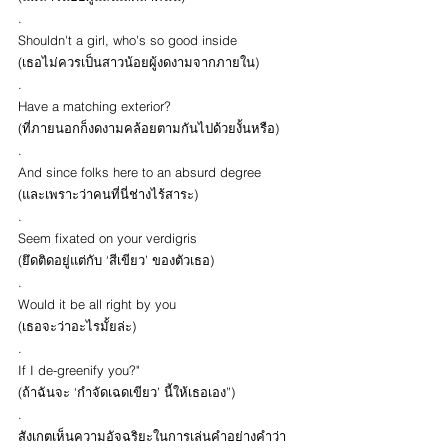
.
Shouldn't a girl, who's so good inside
(เธอไม่ควรเป็นสาวน้อยผู้งดงามจากภายใน)
.
Have a matching exterior?
(ที่ภายนอกก็งดงามคล้อยตามกันไปด้วยงั้นหรือ)
.
And since folks here to an absurd degree
(และเพราะว่าคนที่นี่ช่างไร้สาระ)
.
Seem fixated on your verdigris
(ยึดติดอยู่แต่กับ ‘สีเขียว’ ของตัวเธอ)
.
Would it be all right by you
(เธอจะว่าอะไรมั้ยล่ะ)
.
If I de-greenify you?"
(ถ้าฉันจะ ‘กำจัดเฉดเขียว’ นี้ให้เธอเอง”)
.
สังเกตเห็นความอัจฉริยะในการเล่นคำอย่างคำว่า 