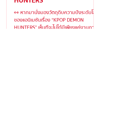
HUNTERS”
👀 หากมานั่งมองวัตถุดิบความปังระดับโลก
ของแอนิเมชันเรื่อง “KPOP DEMON
HUNTERS” เห็นทีจะไม่ได้มีเพียงแค่งานภาพ
ตระการตาหรือเนื้อเรื่องเข้มข้...