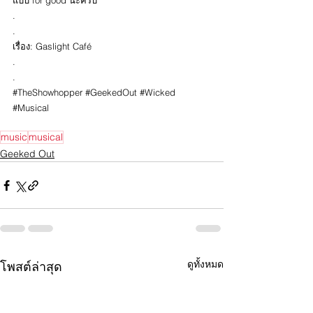
แบบ for good นะครับ
.
.
เรื่อง: Gaslight Café
.
.
#TheShowhopper
#GeekedOut
#Wicked
#Musical
music
musical
Geeked Out
ดูทั้งหมด
โพสต์ล่าสุด