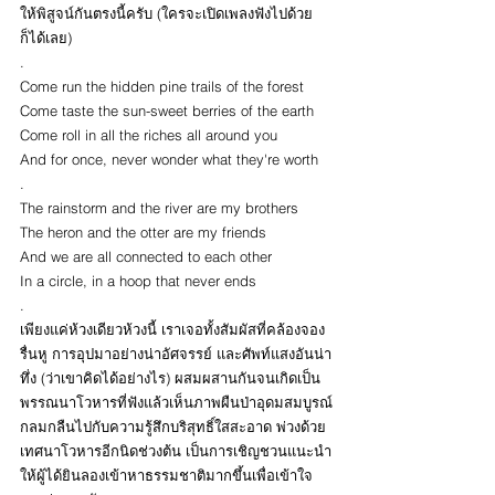
ให้พิสูจน์กันตรงนี้ครับ (ใครจะเปิดเพลงฟังไปด้วย
ก็ได้เลย)
.
Come run the hidden pine trails of the forest
Come taste the sun-sweet berries of the earth
Come roll in all the riches all around you
And for once, never wonder what they're worth
.
The rainstorm and the river are my brothers
The heron and the otter are my friends
And we are all connected to each other
In a circle, in a hoop that never ends
.
เพียงแค่ห้วงเดียวห้วงนี้ เราเจอทั้งสัมผัสที่คล้องจอง
รื่นหู การอุปมาอย่างน่าอัศจรรย์ และศัพท์แสงอันน่า
ทึ่ง (ว่าเขาคิดได้อย่างไร) ผสมผสานกันจนเกิดเป็น
พรรณนาโวหารที่ฟังแล้วเห็นภาพผืนป่าอุดมสมบูรณ์
กลมกลืนไปกับความรู้สึกบริสุทธิ์ใสสะอาด พ่วงด้วย
เทศนาโวหารอีกนิดช่วงต้น เป็นการเชิญชวนแนะนำ
ให้ผู้ได้ยินลองเข้าหาธรรมชาติมากขึ้นเพื่อเข้าใจ