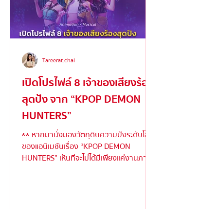
Tareerat.chal
เปิดโปรไฟล์ 8 เจ้าของเสียงร้อง
สุดปัง จาก “KPOP DEMON
HUNTERS”
👀 หากมานั่งมองวัตถุดิบความปังระดับโลก
ของแอนิเมชันเรื่อง “KPOP DEMON
HUNTERS” เห็นทีจะไม่ได้มีเพียงแค่งานภาพ
ตระการตาหรือเนื้อเรื่องเข้มข้...