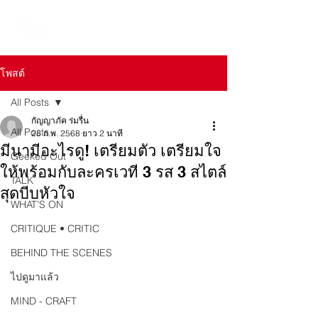
โพสต์
All Posts
กัญญาภัค ร่มรื่น
All Posts
28 ก.พ. 2568
ยาว 2 นาที
มีนามีอะไรดู! เตรียมตัว เตรียมใจ
Geeked Out
ให้พร้อมกับละครเวที 3 รส 3 สไตล์
TALK
สุดบีบหัวใจ
WHAT’S ON
CRITIQUE • CRITIC
BEHIND THE SCENES
ไปดูมาแล้ว
MIND - CRAFT