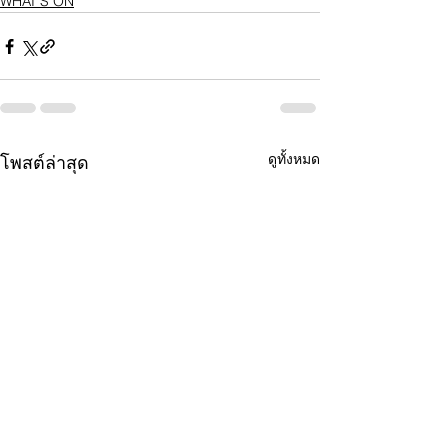
WHAT’S ON
ดูทั้งหมด
โพสต์ล่าสุด