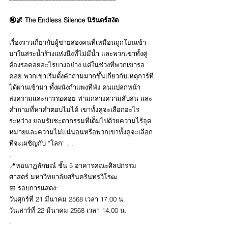
🔇🌌 The Endless Silence นิรันดร์สงัด 
.
เรื่องราวเกี่ยวกับผู้ชายสองคนที่เหมือนถูกโยนเข้า
มาในสระน้ำร้างแห่งนึงที่ไม่มีน้ำ และพวกเขาทั้งคู่
ต้องรอคอยอะไรบางอย่าง แต่ในช่วงที่พวกเขารอ
คอย พวกเขาเริ่มตั้งคำถามมากขึ้นเกี่ยวกับเหตุการ์ที่
ได้ผ่านเข้ามา ทั้งผนังกำแพงที่พัง คนแปลกหน้า 
สงครามและการรอคอย ท่ามกลางความสับสน และ
คำถามที่หาคำตอบไม่ได้ เขาทั้งคู่จะเลือกอะไร
ระหว่าง ยอมรับชะตากรรมที่เต็มไปด้วยความไร้จุด
หมายและความไม่แน่นอนหรือพวกเขาทั้งคู่จะเลือก
ที่จะเผชิญกับ “โลก” …
.
📍หอนาฏลักษณ์ ชั้น 5 อาคารคณะศิลปกรรม
ศาสตร์ มหาวิทยาลัยศรีนครินทรวิโรฒ
📅 รอบการแสดง: 
วันศุกร์ที่ 21 มีนาคม 2568 เวลา 17.00 น.
วันเสาร์ที่ 22 มีนาคม 2568 เวลา 14.00 น.
.