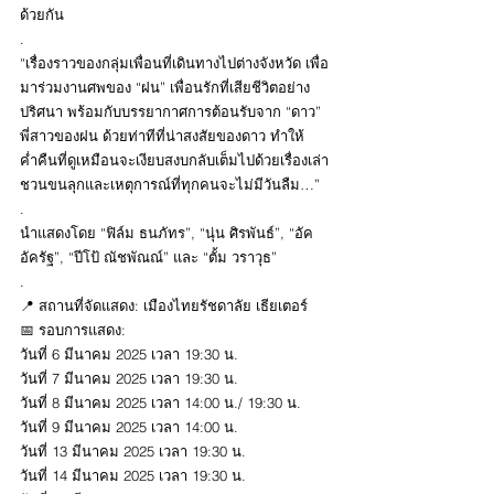
ด้วยกัน
.
“เรื่องราวของกลุ่มเพื่อนที่เดินทางไปต่างจังหวัด เพื่อ
มาร่วมงานศพของ “ฝน” เพื่อนรักที่เสียชีวิตอย่าง
ปริศนา พร้อมกับบรรยากาศการต้อนรับจาก “ดาว” 
พี่สาวของฝน ด้วยท่าทีที่น่าสงสัยของดาว ทำให้
ค่ำคืนที่ดูเหมือนจะเงียบสงบกลับเต็มไปด้วยเรื่องเล่า
ชวนขนลุกและเหตุการณ์ที่ทุกคนจะไม่มีวันลืม…”
.
นำแสดงโดย “ฟิล์ม ธนภัทร”, “นุ่น ศิรพันธ์”, “อัค 
อัครัฐ”, “ปีโป้ ณัชพัณณ์” และ “ตั้ม วราวุธ”
.
📍 สถานที่จัดแสดง: เมืองไทยรัชดาลัย เธียเตอร์
📅 รอบการแสดง: 
วันที่ 6 มีนาคม 2025 เวลา 19:30 น.
วันที่ 7 มีนาคม 2025 เวลา 19:30 น.
วันที่ 8 มีนาคม 2025 เวลา 14:00 น./ 19:30 น.
วันที่ 9 มีนาคม 2025 เวลา 14:00 น.
วันที่ 13 มีนาคม 2025 เวลา 19:30 น.
วันที่ 14 มีนาคม 2025 เวลา 19:30 น.