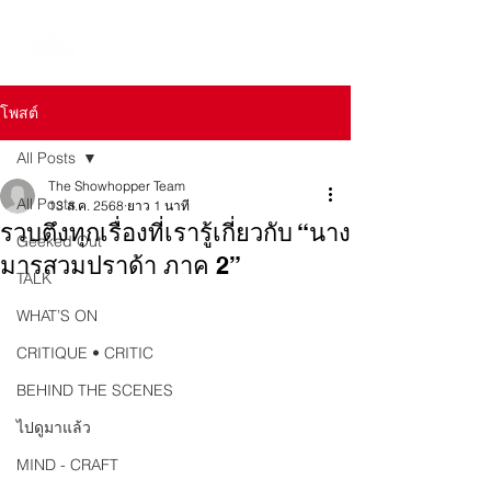
โพสต์
All Posts
The Showhopper Team
All Posts
13 ส.ค. 2568
ยาว 1 นาที
รวบตึงทุกเรื่องที่เรารู้เกี่ยวกับ “นาง
Geeked Out
มารสวมปราด้า ภาค 2”
TALK
WHAT’S ON
CRITIQUE • CRITIC
BEHIND THE SCENES
ไปดูมาแล้ว
MIND - CRAFT