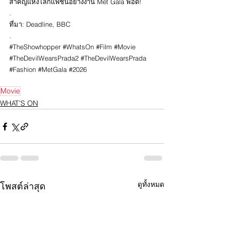
สำคัญแห่งโลกแฟชั่นอย่างงาน Met Gala พอดี! 
.
ที่มา: Deadline, BBC
.
#TheShowhopper
#WhatsOn
#Film
#Movie
#TheDevilWearsPrada2
#TheDevilWearsPrada
#Fashion
#MetGala
#2026
Movie
WHAT’S ON
ดูทั้งหมด
โพสต์ล่าสุด