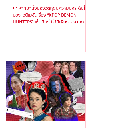
👀 หากมานั่งมองวัตถุดิบความปังระดับโลก
ของแอนิเมชันเรื่อง “KPOP DEMON
HUNTERS” เห็นทีจะไม่ได้มีเพียงแค่งานภาพ
ตระการตาหรือเนื้อเรื่องเข้มข้...