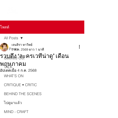
โพสต์
All Posts
เจนจิรา หาวิทย์
All Posts
7 พ.ค. 2568
ยาว 1 นาที
รวบตึง ‘ละครเวทีน่าดู’ เดือน
Geeked Out
พฤษภาคม
TALK
อัปเดตเมื่อ
4 ก.ค. 2568
WHAT’S ON
CRITIQUE • CRITIC
BEHIND THE SCENES
ไปดูมาแล้ว
MIND - CRAFT