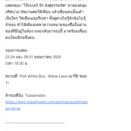
แสดงของ “โจ๊กเกอร์ จิร อังศุธรรมทัต” พาสองหนุ่ม
ปริศนามาจัดงานศพให้เพื่อน แล้วเพื่อนคนนั้นเค้า
เป็นใคร ใช่เพื่อนเธอรึเปล่า ทั้งคู่ต่างไม่รู้จักฉันไม่รู้
จักเธอ ทำได้เพียงแค่หาความหมายของชื่อนั้นผ่าน
ของที่มีอยู่ในห้อง แถมกลับมารอบนี้ มาพร้อมเพื่อน
คนใหม่อีกหนึ่งคน…
.
รอบการแสดง
23,24 และ 29-31 พฤษภาคม 2025  
เวลา 19:30 น. 
.
สถานที่: PoA White Box, Yellow Lane (อารีย์ ซอย 
1)
.
สำรองที่นั่ง: Ticketmelon 
https://www.ticketmelon.com/antithesis/antithesi
sxyokyai
.
_____________________________
.