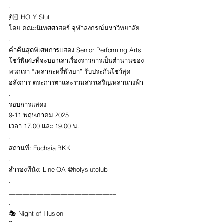
.
💃🏻 HOLY Slut 
โดย คณะนิเทศศาสตร์ จุฬาลงกรณ์มหาวิทยาลัย 
.
ค่ำคืนสุดพิเศษการแสดง Senior Performing Arts 
โชว์พิเศษที่จะบอกเล่าเรื่องราวการเป็นตำนานของ
พวกเรา “เหล่ากะหรี่พัทยา” รับประกันโชว์สุด
อลังการ ตระการตาและร่วมสรรเสริญเหล่านางฟ้า 
.
รอบการแสดง
9-11 พฤษภาคม 2025 
เวลา 17.00 และ 19.00 น. 
.
สถานที่: Fuchsia BKK
.
สำรองที่นั่ง: Line OA @holyslutclub 
.
_______________________________
.
🎭 Night of Illusion 