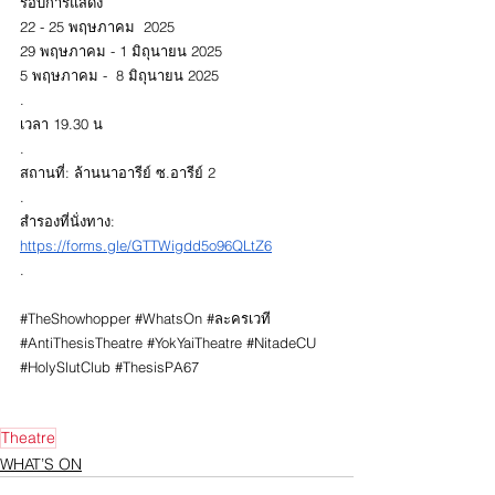
รอบการแสดง
22 - 25 พฤษภาคม  2025
29 พฤษภาคม - 1 มิถุนายน 2025
5 พฤษภาคม -  8 มิถุนายน 2025
.
เวลา 19.30 น 
.
สถานที่: ล้านนาอารีย์ ซ.อารีย์ 2
.
สำรองที่นั่งทาง: 
https://forms.gle/GTTWigdd5o96QLtZ6
.
#TheShowhopper
#WhatsOn
#ละครเวท
ี 
#AntiThesisTheatre
#YokYaiTheatre
#NitadeCU
#HolySlutClub
#ThesisPA67
Theatre
WHAT’S ON