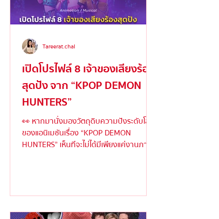
Tareerat.chal
เปิดโปรไฟล์ 8 เจ้าของเสียงร้อง
สุดปัง จาก “KPOP DEMON
HUNTERS”
👀 หากมานั่งมองวัตถุดิบความปังระดับโลก
ของแอนิเมชันเรื่อง “KPOP DEMON
HUNTERS” เห็นทีจะไม่ได้มีเพียงแค่งานภาพ
ตระการตาหรือเนื้อเรื่องเข้มข้...