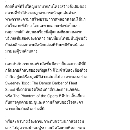
.
ด้วยพื้นที่ที่ไม่ใหญ่มากบวกกับโครงสร้างดั้งเดิมของ
สถานที่ทำให้นางชฎาสามารถนำลูกเล่นต่างๆ 
ทางการละครมาสร้างบรรยากาศหลอกหลอนได้น่า
สนใจมากทีเดียว โดยเฉพาะฉากแฟลชแบ็คเล่า
เหตุการณ์สำคัญของเรื่องซึ่งผู้แสดงต้องแสดงจาก
บริเวณชั้นสองของอาคาร รอบที่ผมได้ชมนั้นผู้ชมถึง
กับส่งเสียงออกมาเมื่อนักแสดงที่รับบทผีหันหน้าลง
มามองผู้ชมด้านล่าง
.
เฉกเช่นกับภาพยนตร์ เมื่อขึ้นชื่อว่าเป็นละครเวทีที่มี
กลิ่นอายลึกลับสยองขวัญแล้ว ก็ไม่จำเป็นจะต้องตีวง
จำกัดอยู่แค่เรื่องภูตผีปีศาจเสมอไป ละครเพลงอย่าง 
Sweeney Todd: The Demon Barber of Fleet 
Street ซึ่งว่าด้วยจิตใจอันดำมืดและการแก้แค้น 
หรือ The Phantom of the Opera ที่มีประเด็นเกี่ยว
กับการคุกคามข่มขู่และความลึกลับของโรงละคร 
น่าจะเป็นสองตัวอย่างที่ดี
.
หรือละครบางเรื่องอาจยกระดับความน่ากลัวธรรม
ดาๆ ไปสู่ความน่าหดหู่รบกวนจิตใจแบบที่หลายคน