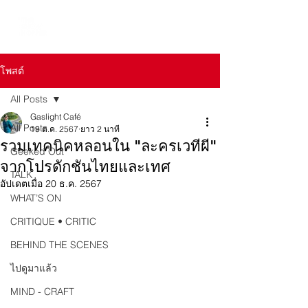
โพสต์
All Posts
Gaslight Café
All Posts
19 ต.ค. 2567
ยาว 2 นาที
รวมเทคนิคหลอนใน "ละครเวทีผี"
Geeked Out
จากโปรดักชันไทยและเทศ
TALK
อัปเดตเมื่อ
20 ธ.ค. 2567
WHAT’S ON
CRITIQUE • CRITIC
BEHIND THE SCENES
ไปดูมาแล้ว
MIND - CRAFT