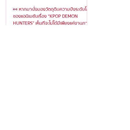
👀 หากมานั่งมองวัตถุดิบความปังระดับโลก
ของแอนิเมชันเรื่อง “KPOP DEMON
HUNTERS” เห็นทีจะไม่ได้มีเพียงแค่งานภาพ
ตระการตาหรือเนื้อเรื่องเข้มข้...