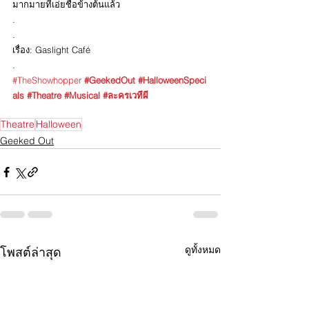
มากมายที่เอ่ยชื่อข้างต้นแล้ว
.
.
เรื่อง: Gaslight Café
.
#TheShowhopper
#GeekedOut
#HalloweenSpeci
als
#Theatre
#Musical
#ละครเวทีผี
Theatre
Halloween
Geeked Out
ดูทั้งหมด
โพสต์ล่าสุด