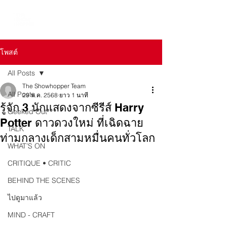
โพสต์
All Posts
The Showhopper Team
All Posts
29 พ.ค. 2568
ยาว 1 นาที
รู้จัก 3 นักแสดงจากซีรีส์ Harry
Geeked Out
Potter ดาวดวงใหม่ ที่เฉิดฉาย
TALK
ท่ามกลางเด็กสามหมื่นคนทั่วโลก
WHAT’S ON
CRITIQUE • CRITIC
BEHIND THE SCENES
ไปดูมาแล้ว
MIND - CRAFT