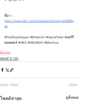
.
.
ที่มา:- 
https://www.bbc.com/news/articles/c5ygp0908g
9o
.
#TheShowhopper
#WhatsOn
#HarryPotter
#แฮร
์รี่
พอตเตอร์ 
#HBO
#HBOMAX
#MaxAsia
Series
WHAT’S ON
ดูทั้งหมด
โพสต์ล่าสุด