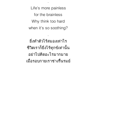
.
Life's more painless
for the brainless
Why think too hard
when it's so soothing?
.
ยิ่งทำตัวไร้สมองเท่าไร
ชีวิตเราก็ยิ่งไร้ทุกข์เท่านั้น
อย่าไปคิดอะไรมากมาย
เมื่อรอบกายเราช่างรื่นรมย์