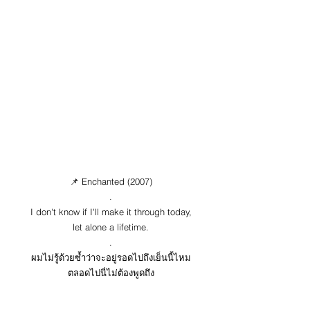
📌 Enchanted (2007)
.
I don't know if I'll make it through today,
let alone a lifetime.
.
ผมไม่รู้ด้วยซ้ำว่าจะอยู่รอดไปถึงเย็นนี้ไหม
ตลอดไปนี่ไม่ต้องพูดถึง