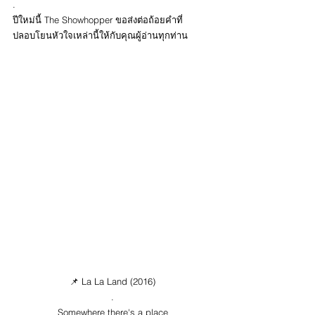
.
ปีใหม่นี้ The Showhopper ขอส่งต่อถ้อยคำที่
ปลอบโยนหัวใจเหล่านี้ให้กับคุณผู้อ่านทุกท่าน
📌 La La Land (2016)
.
Somewhere there's a place