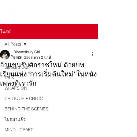
โพสต์
All Posts
Bloomsbury Girl
All Posts
2 ม.ค. 2568
ยาว 2 นาที
อ้าแขนรับศักราชใหม่ ด้วยบท
Geeked Out
เรียนแห่ง ‘การเริ่มต้นใหม่’ ในหนัง
TALK
เพลงที่เรารัก
WHAT’S ON
CRITIQUE • CRITIC
BEHIND THE SCENES
ไปดูมาแล้ว
MIND - CRAFT