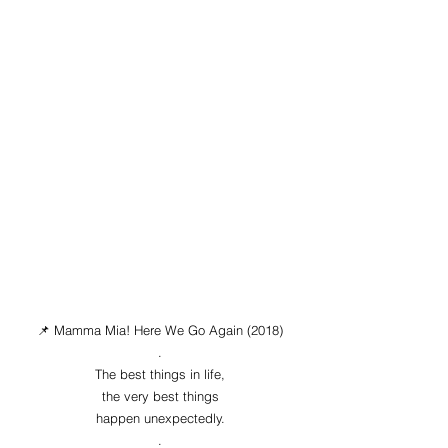
📌 Mamma Mia! Here We Go Again (2018)
.
The best things in life,
the very best things
happen unexpectedly.
.