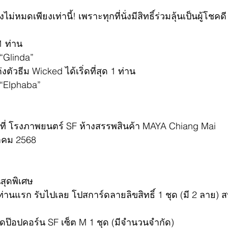
ม่หมดเพียงเท่านี้! เพราะทุกที่นั่งมีสิทธิ์ร่วมลุ้นเป็นผู้โชคด
1 ท่าน
“Glinda”
่งตัวธีม Wicked ได้เริ่ดที่สุด 1 ท่าน
 “Elphaba”
ที่ โรงภาพยนตร์ SF ห้างสรรพสินค้า MAYA Chiang Mai
ราคม 2568
นสุดพิเศษ
0 ท่านแรก รับไปเลย โปสการ์ดลายลิขสิทธิ์ 1 ชุด (มี 2 ลาย) 
ชุดป๊อปคอร์น SF เซ็ต M 1 ชุด (มีจำนวนจำกัด)