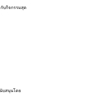
ี กับกิจกรรมสุด 
สนับสนุนโดย 