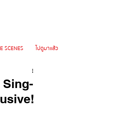
HOME
SHOW
NEWS & ARTICLE
E SCENES
ไปดูมาแล้ว
 Sing-
lusive!