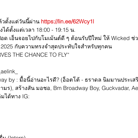
ตั้งแต่วันนี้ผ่าน
https://lin.ee/62Wcy1l
งได้ตั้งแต่เวลา 18:00 - 19:15 น.
อด เอ็นจอยไปกับโมเม้นต์ดี ๆ ต้อนรับปีใหม่ ให้ Wicked ช
นปี 2025 กับความทรงจำสุดประทับใจสำหรับทุกคน
VES THE CHANCE TO FLY“
_aelink_
 by : มื้อนี้อ่านอะไรดี? (อ็อตโต้ - ธราดล นิมมานประเสริฐ
รจามร), สร้างสัน มอชอ, Bm Broadway Boy, Guckvadar, Ael
ิมได้ทาง IG:
ื่น (Intern)