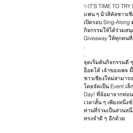
✨IT‘S TIME TO TRY
แฟน ๆ มิวสิคัลชาวเช
เปิดรอบ Sing-Along 
กิจกรรมให้ได้ร่วมสนุ
Giveaway ให้ทุกคนที่
.
.
จุดเริ่มต้นกิจกรรมดี
อ็อตโต้ เจ้าของเพจ มื้
ชาวเชียงใหม่สามารถเอ
โดยจัดเป็น Event เล็ก
Day! ที่ล้อมาจากท่อ
เวลาสั้น ๆ เพียงหนึ่งช
ท่านที่ร่วมเป็นส่วนห
ทรงจำดี ๆ อีกด้วย
.