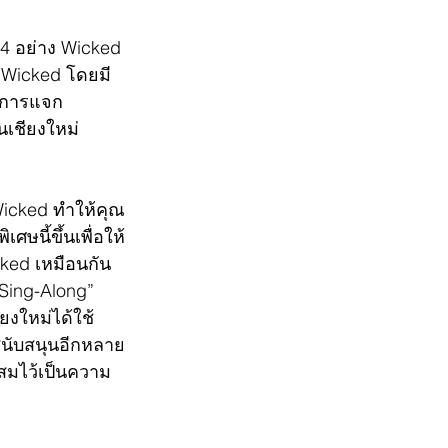
24 อย่าง Wicked 
บ Wicked โดยมี
ับการแจก 
นเชียงใหม่
 Wicked ทำให้คุณ
ศษนี้ขึ้นเพื่อให้
ked เหมือนกัน 
Sing-Along” 
ยงใหม่ได้ใช้
ู้สนับสนุนอีกหลาย
ะสมไว้เป็นความ