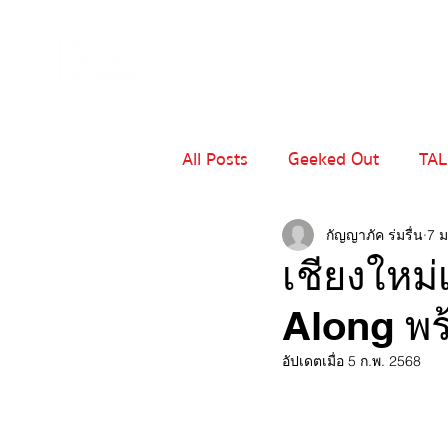
All Posts
Geeked Out
TA
MIND - CRAFT
เปิดโปร
กัญญาภัค ร่มรื่น
7 ม
เชียงใหม
Along พร้
อัปเดตเมื่อ
5 ก.พ. 2568