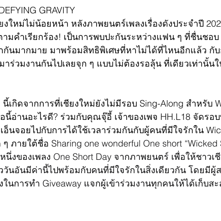
 DEFYING GRAVITY
ียงใหม่ไม่น้อยหน้า หลังภาพยนตร์เพลงเรื่องดังประจำปี 20
ตามคำเรียกร้อง! เป็นการพบปะกันระหว่างแฟน ๆ ที่ชื่นชอ
กกันมากมาย มาพร้อมสิทธิพิเศษที่หาไม่ได้ที่ไหนอีกแล้ว ก
มาร่วมงานกันไปเลยจุก ๆ แบบไม่ต้องรอลุ้น ที่เดียวเท่านั้นใ
 ๆ นี้เกิดจากการที่เชียงใหม่ยังไม่มีรอบ Sing-Along สำหรับ
อนี้อ่านอะไรดี? ร่วมกับคุณจุ๊อี้ เจ้าของเพจ HH.L18 จัดรอบพิเ
็นจอยไปกับการได้ใช้เวลาร่วมกันกับผู้คนที่มีใจรักใน Wic
 ๆ ภายใต้ชื่อ 
Sharing one wonderful One short “Wicked 
นหนึ่งของเพลง One Short Day จากภาพยนตร์ เพื่อให้ชาวเชี
ั่ววันอันมีค่านี้ไปพร้อมกับคนที่มีใจรักในสิ่งเดียวกัน โดยมีผ
นึ่งในการทำ Giveaway แจกผู้เข้าร่วมงานทุกคนให้ได้เก็บส