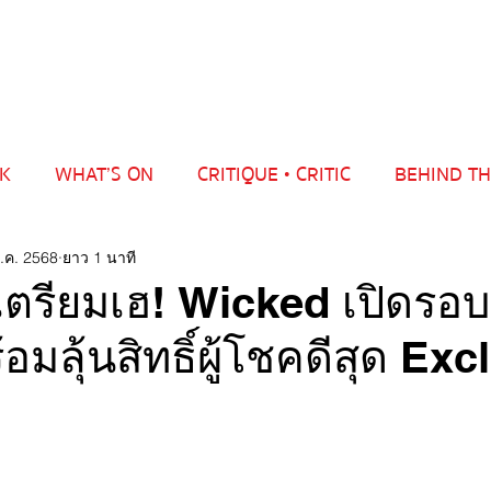
LK
WHAT’S ON
CRITIQUE • CRITIC
BEHIND TH
.ค. 2568
ยาว 1 นาที
่เตรียมเฮ! Wicked เปิดรอบ
อมลุ้นสิทธิ์ผู้โชคดีสุด Exc