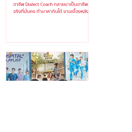
อาชีพ Dialect Coach กลายมาเป็นอาชีพ
จริงที่มั่นคง ทำมาหากินได้ งานเบื้องหลังให้
ความสำคัญ ....
The Showhopper Team