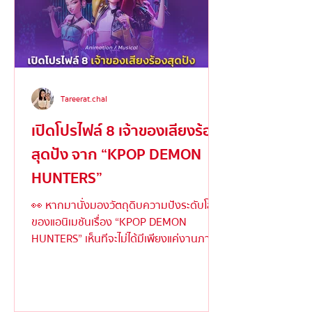
Tareerat.chal
เปิดโปรไฟล์ 8 เจ้าของเสียงร้อง
สุดปัง จาก “KPOP DEMON
HUNTERS”
👀 หากมานั่งมองวัตถุดิบความปังระดับโลก
ของแอนิเมชันเรื่อง “KPOP DEMON
HUNTERS” เห็นทีจะไม่ได้มีเพียงแค่งานภาพ
ตระการตาหรือเนื้อเรื่องเข้มข้...