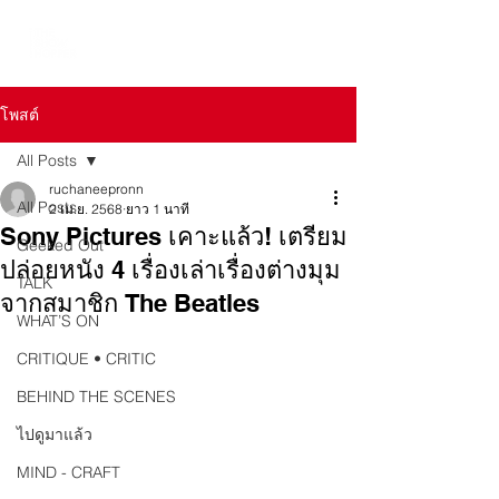
โพสต์
All Posts
ruchaneepronn
All Posts
2 เม.ย. 2568
ยาว 1 นาที
Sony Pictures เคาะแล้ว! เตรียม
Geeked Out
ปล่อยหนัง 4 เรื่องเล่าเรื่องต่างมุม
TALK
จากสมาชิก The Beatles
WHAT’S ON
CRITIQUE • CRITIC
BEHIND THE SCENES
ไปดูมาแล้ว
MIND - CRAFT