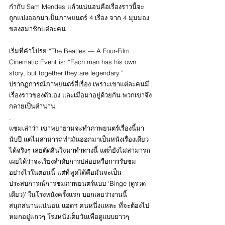
กำกับ Sam Mendes แล้วแน่นอนคือเรื่องราวนี้จะ
ถูกแบ่งออกมาเป็นภาพยนตร์ 4 เรื่อง จาก 4 มุมมอง
ของสมาชิกแต่ละคน 
.
เริ่มที่คำโปรย “The Beatles — A Four-Film 
Cinematic Event is: “Each man has his own 
story, but together they are legendary.” 
ปรากฏการณ์ภาพยนตร์สี่เรื่อง เพราะเขาแต่ละคนมี
เรื่องราวของตัวเอง และเมื่อมาอยู่ด้วยกัน พวกเขาจึง
กลายเป็นตำนาน 
.
แซมเล่าว่า เขาพยายามจะทำภาพยนตร์เรื่องนี้มา
นับปี แต่ไม่สามารถทำมันออกมาเป็นหนังเรื่องเดียว
ได้จริงๆ เลยตัดสินใจมาทำทางนี้ แต่ก็ยังไม่สามารถ
เผยได้ว่าจะเรียงลำดับการปล่อยหรือการรับชม
อย่างไรในตอนนี้ แต่ที่พูดได้คือมันจะเป็น
ประสบการณ์การชมภาพยนตร์แบบ ‘Binge (ดูรวด
เดียว)’ ในโรงหนังครั้งแรก บอกเลยว่างานนี้
สนุกสนานแน่นอน แอดฯ คนหนึ่งแหละ ที่จะต้องไป
หมกอยู่แถวๆ โรงหนังเต็มวันเพื่อดูแบบยาวๆ 