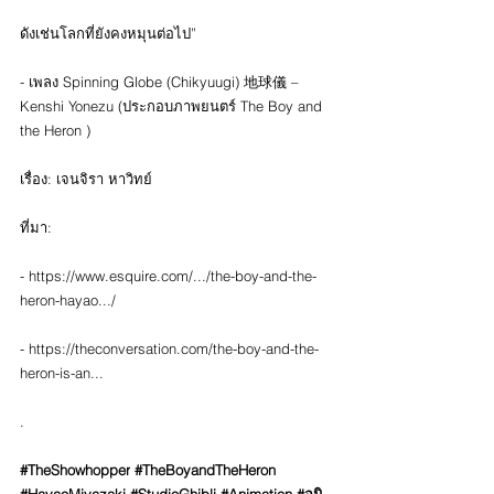
ดังเช่นโลกที่ยังคงหมุนต่อไป”
- เพลง Spinning Globe (Chikyuugi) 地球儀 – 
Kenshi Yonezu (ประกอบภาพยนตร์ The Boy and 
the Heron )
เรื่อง: เจนจิรา หาวิทย์
ที่มา:
- 
https://www.esquire.com/.../the-boy-and-the-
heron-hayao.../
- 
https://theconversation.com/the-boy-and-the-
heron-is-an
...
.
#TheShowhopper
#TheBoyandTheHeron