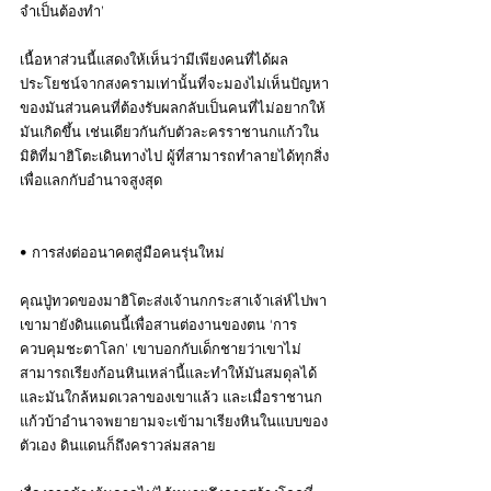
จำเป็นต้องทำ’
เนื้อหาส่วนนี้แสดงให้เห็นว่ามีเพียงคนที่ได้ผล
ประโยชน์จากสงครามเท่านั้นที่จะมองไม่เห็นปัญหา
ของมันส่วนคนที่ต้องรับผลกลับเป็นคนที่ไม่อยากให้
มันเกิดขึ้น เช่นเดียวกันกับตัวละครราชานกแก้วใน
มิติที่มาฮิโตะเดินทางไป ผู้ที่สามารถทำลายได้ทุกสิ่ง
เพื่อแลกกับอำนาจสูงสุด
• การส่งต่ออนาคตสู่มือคนรุ่นใหม่
คุณปู่ทวดของมาฮิโตะส่งเจ้านกกระสาเจ้าเล่ห์ไปพา
เขามายังดินแดนนี้เพื่อสานต่องานของตน ‘การ
ควบคุมชะตาโลก’ เขาบอกกับเด็กชายว่าเขาไม่
สามารถเรียงก้อนหินเหล่านี้และทำให้มันสมดุลได้
และมันใกล้หมดเวลาของเขาแล้ว และเมื่อราชานก
แก้วบ้าอำนาจพยายามจะเข้ามาเรียงหินในแบบของ
ตัวเอง ดินแดนก็ถึงคราวล่มสลาย