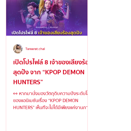
Tareerat.chal
เปิดโปรไฟล์ 8 เจ้าของเสียงร้อง
สุดปัง จาก “KPOP DEMON
HUNTERS”
👀 หากมานั่งมองวัตถุดิบความปังระดับโลก
ของแอนิเมชันเรื่อง “KPOP DEMON
HUNTERS” เห็นทีจะไม่ได้มีเพียงแค่งานภาพ
ตระการตาหรือเนื้อเรื่องเข้มข้...