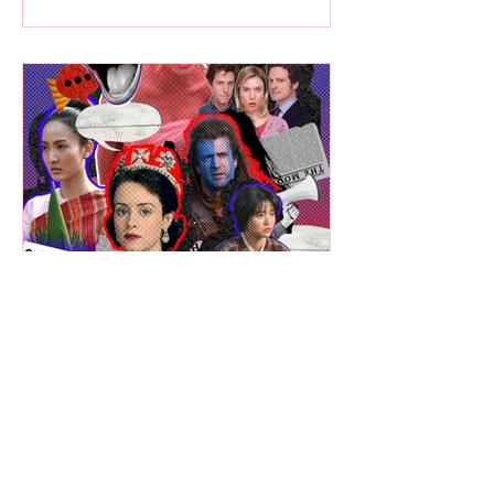
The Showhopper Team
รู้จัก ‘Dialect Coach’ เนิร์ด
ภาษาผู้ร่ายมนต์เปลี่ยนสำเนียง
โป๊ะให้ปังอย่างกับเนทีฟ