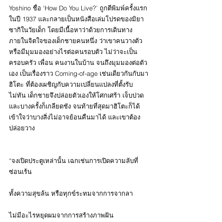
Yoshino ชื่อ ‘How Do You Live?’ ถูกตีพิมพ์ครั้งแรก
ในปี 1937 และกลายเป็นหนังสือเล่มโปรดของมิยา
ซากิในวัยเด็ก โดยมีเนื้อหาว่าด้วยการเดินทาง
ภายในจิตใจของเด็กชายคนหนึ่ง ว่าเขาคนวางตัว
หรือมีมุมมองอย่างไรต่อคนรอบตัว ไม่ว่าจะเป็น 
ครอบครัว เพื่อน คนงานในบ้าน จนถึงมุมมองต่อตัว
เอง เป็นเรื่องราว Coming-of-age เช่นเดียวกันกับมา
ฮิโตะ ที่ต้องเผชิญกับความเปลี่ยนแปลงที่ตั้งรับ
ไม่ทัน เด็กชายจึงปล่อยตัวเองให้โศกเศร้า เจ็บปวด 
และบางครั้งก็เกลียดชัง จนท้ายที่สุดมาฮิโตะก็ได้
เข้าใจว่าบางสิ่งไม่อาจย้อนคืนมาได้ และเขาต้อง
ปล่อยวาง
“จงเปิดประตูเหล่านั้น เฉกเช่นการเปิดความลับที่
ซ่อนเร้น
ทั้งความสุขล้น หรือทุกข์ระทมจากการจากลา
ไม่มีอะไรหยุดผมจากการสร้างภาพฝัน