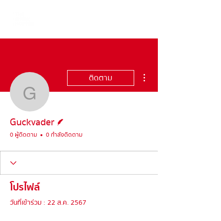
ขั้นตอนดำเนินการอื่นๆ
ติดตาม
Guckvader
นักเขียน
Guckvader
0 ผู้ติดตาม
0 กำลังติดตาม
โปรไฟล์
วันที่เข้าร่วม : 22 ส.ค. 2567