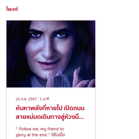
โพสต์
21 ก.ย. 2567
∙
1
นาที
ค้นหาพลังที่หายไป เปิดถนน
สายแม่มดเดินทางสู่ห้วงมืด
ไปพร้อมกันในซีรีส์ ‘Agatha
“..Follow me, my friend to
All Along’
glory at the end..” นี่คือเนื้อ