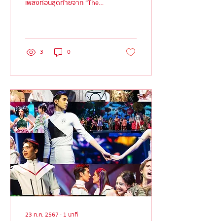
เพลงท่อนสุดท้ายจาก “The
Ballad of Witches Road”
เพลงประกอบสุดลึกลับของเหล่า
แม่ม...
3
0
23 ก.ค. 2567
∙
1
นาที