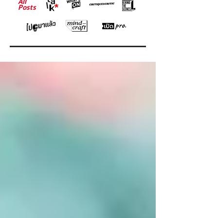
All
Posts