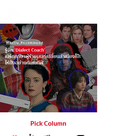
Mostly Recommend
รู้จัก
‘Dialect Coach’
เนิร์ดภาษาผู้ร่ายมนต์เปลี่ยนสำเนียงโป๊ะ
ให้ปังอย่างกับเนทีฟ
Pick Column