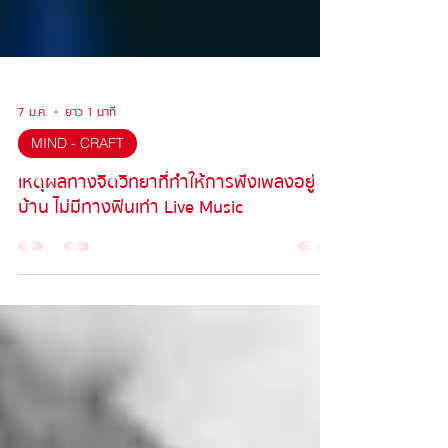
7 ม.ค.
ยาว 1 นาที
MIND - CRAFT
เหตุผลทางจิตวิทยาที่ทำให้การฟังเพลงอยู่
บ้าน ไม่มีทางฟินเท่า Live Music