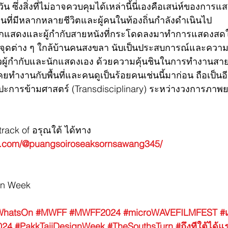
ควัน ซึ่งสิ่งที่ไม่อาจควบคุมได้เหล่านี้นี่เองคือเสน่ห์ของกา
ี่มีหลากหลายชีวิตและผู้คนในท้องถิ่นกำลังดำเนินไป
กแสดงและผู้กำกับสายหนังที่กระโดดลงมาทำการแสดงสดใ
ามจุดต่าง ๆ ใกล้บ้านคนสงขลา นับเป็นประสบการณ์และควา
ัวผู้กำกับและนักแสดงเอง ด้วยความคุ้นชินในการทำงานสาย
ยทำงานกับพื้นที่และคนดูเป็นร้อยคนเช่นนี้มาก่อน ถือเป็นอีก
ลปะการข้ามศาสตร์ (Transdisciplinary) ระหว่างวงการภาพ
rack of อรุณใต้ ได้ทาง 
e.com/@puangsoiroseaksornsawang345/
gn Week
WhatsOn
#MWFF
#MWFF2024
#microWAVEFILMFEST
#
024
#PakkTaiiDesignWeek
#TheSouthsTurn
#ถึงทีใต้ได้