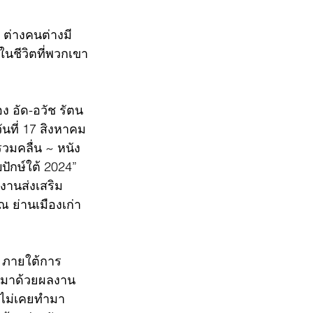
 ต่างคนต่างมี
งในชีวิตที่พวกเขา
อง อัด-อวัช รัตน
วันที่ 17 สิงหาคม
ลรวมคลื่น ~ หนัง
ักษ์ใต้ 2024” 
กงานส่งเสริม
ณ ย่านเมืองเก่า
ลา ภายใต้การ
อยมาด้วยผลงาน
อไม่เคยทำมา