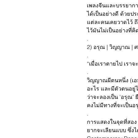
เพลงจีนและบรรยากาศข
ได้เป็นอย่างดี ด้วยป
แต่ละคนเคยวาดไว้ ถึ
ไว้มันไม่เป็นอย่างที่คิ
.
2) อรุณ | วิญญาณ |
.
“เมื่อเราตายไป เรา
.
วิญญาณผีตนหนึ่ง (เอม
อะไร และมีตัวตนอยู่ไ
ว่าจะลองเป็น ‘อรุณ’
คงไม่มีทางที่จะเป็นอ
.
การแสดงในจุดที่สอง น
ยากจะเลียนแบบ ซึ่งได