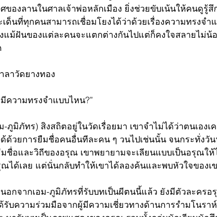
องลานในศาลเจ้าพ่อหลักเมือง ยิ่งช่วยขับเน้นให้คนดูรู้ส
ระเด็นที่ทุกคนสามารถเชื่อมโยงได้ว่าด้วยเรื่องความทรงจำ
งแม้ฝันของแต่ละคนจะแตกต่างกันไปแต่ก็คงใจสลายไม่น้อย
ด
 ศาลาวัดยางทอง
จะมีความทรงจำแบบไหน?”
-ภูมิภัทร) สิงสถิตอยู่ในวัดเรื่อยมา เขาจำไม่ได้ว่าตนเองเค
ด้ด้วยการยืมชื่อคนอื่นทีละคน ๆ วนไปเช่นนั้น จนกระทั่งวัน
 ยืมชื่อและวิถีของอรุณ เขาพยายามจะเลียนแบบเป็นอรุณให้
รุณได้เลย แต่นั่นกลับทำให้เขาได้ลองค้นและพบหัวใจของเขาอ
อกจากเอม-ภูมิภัทรที่รับบทเป็นผีตนนี้แล้ว ยังมีตัวละครอ
้รับความร่วมมือจากผู้มีความเชี่ยวทางด้านการรำมโนราห์ก