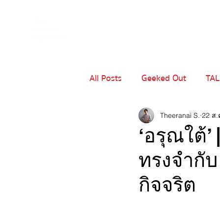
All Posts
Geeked Out
TA
MIND - CRAFT
เปิดโปร
Theeranai S.
22 ส.
‘อรุณใต้
ทรงจำกับ 
กิจจริต