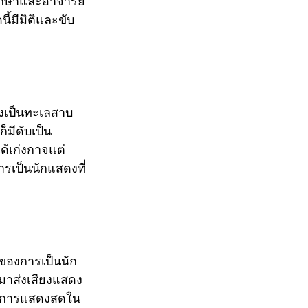
ึกษาและอาจารย์
ี้มีมิติและขับ
ังเป็นทะเลสาบ
็มีดับเป็น
ได้เก่งกาจแต่
เป็นนักแสดงที่
่ของการเป็นนัก
็มาส่งเสียงแสดง
ชมการแสดงสดใน