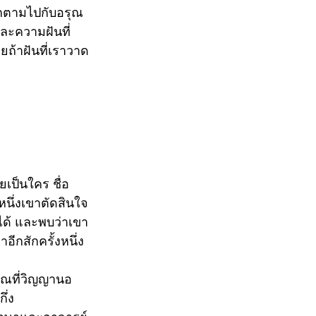
ึกตามไปกับอรุณ
และความฝันที่
ถ้าฝันที่เราวาด
ยเป็นใคร ชื่อ
หนึ่งเขาตัดสินใจ
ได้ และพบว่าเขา
ีกสักครั้งหนึ่ง
รุณที่วิญญานอ
ึ่ง 