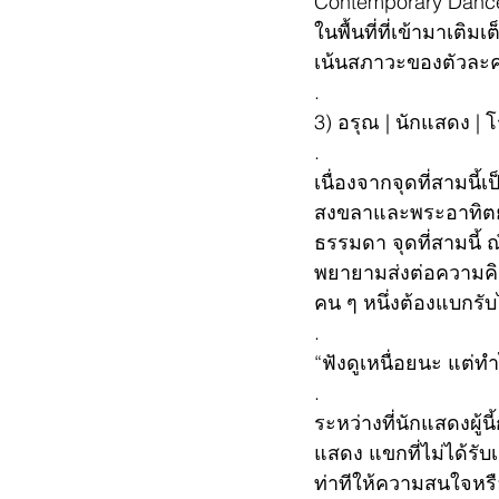
Contemporary Dance
ในพื้นที่ที่เข้ามาเต
เน้นสภาวะของตัวละคร
.
3) อรุณ | นักแสดง | 
.
เนื่องจากจุดที่สามนี
สงขลาและพระอาทิตย์ที
ธรรมดา จุดที่สามนี้ ณ
พยายามส่งต่อความคิ
คน ๆ หนึ่งต้องแบกรับไ
.
“ฟังดูเหนื่อยนะ แต่ทำ
.
ระหว่างที่นักแสดงผู้
แสดง แขกที่ไม่ได้รับ
ท่าทีให้ความสนใจห