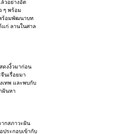
แล้วอย่างอัต
ว ๆ พร้อม
 พร้อมพัฒนาบท
ด้แก่ ลานในศาล
สดงงิ้วมาก่อน 
จีนเรื่อยมา 
รุงเทพ และพบกับ
้าฝันหา
ยงจากสภาวะฝัน
่อประกอบเข้ากับ