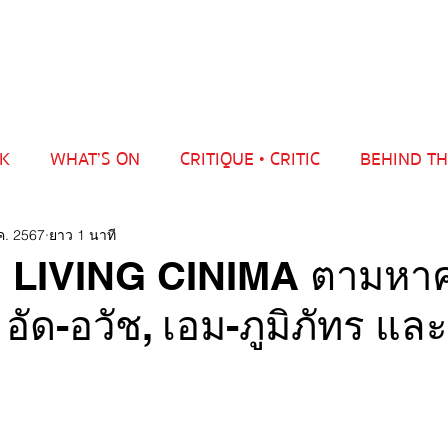
LK
WHAT’S ON
CRITIQUE • CRITIC
BEHIND TH
ค. 2567
ยาว 1 นาที
’ | LIVING CINIMA ตามห
อัด-อวัช, เอม-ภูมิภัทร และ