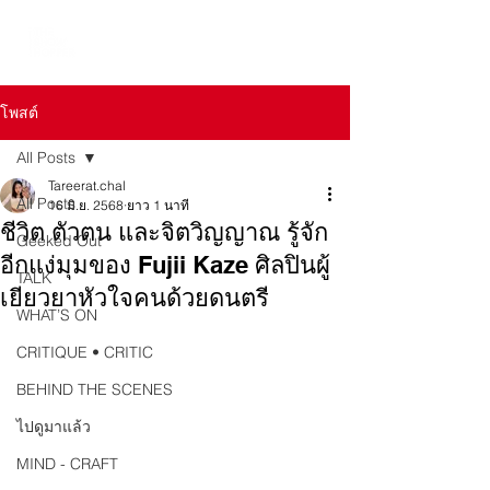
โพสต์
All Posts
Tareerat.chal
All Posts
16 มิ.ย. 2568
ยาว 1 นาที
ชีวิต ตัวตน และจิตวิญญาณ รู้จัก
Geeked Out
อีกแง่มุมของ Fujii Kaze ศิลปินผู้
TALK
เยียวยาหัวใจคนด้วยดนตรี
WHAT’S ON
CRITIQUE • CRITIC
BEHIND THE SCENES
ไปดูมาแล้ว
MIND - CRAFT