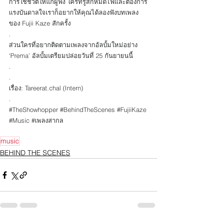
การใช้ชีวิตให้แก่ผู้ฟัง ใครที่รู้สึกหมดไฟและต้องการ
แรงบันดาลใจเราก็อยากให้คุณได้ลองฟังบทเพลง
ของ Fujii Kaze สักครั้ง 
.
ส่วนใครที่อยากติดตามเพลงจากอัลบั้มใหม่อย่าง 
‘Prema’ อัลบั้มเตรียมปล่อยวันที่ 25 กันยายนนี้ 
.
.
เรื่อง: Tareerat.chal (Intern)
.
#TheShowhopper
#BehindTheScenes
#FujiiKaze
#Music
#เพลงสากล
music
BEHIND THE SCENES