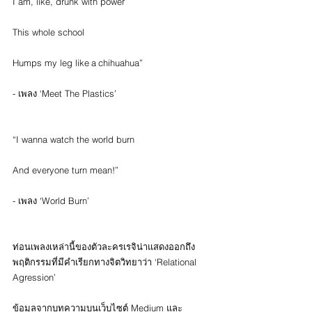
I am, like, drunk with power
This whole school
Humps my leg like a chihuahua”
- เพลง ‘Meet The Plastics’
“I wanna watch the world burn
And everyone turn mean!”
- เพลง ‘World Burn’
ท่อนเพลงเหล่านี้ของตัวละครเรจิน่าแสดงออกถึง
พฤติกรรมที่มีคำเรียกทางจิตวิทยาว่า ‘Relational 
Agression’
ข้อมูลจากบทความบนเว็บไซต์ Medium และ 