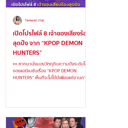
Tareerat.chal
เปิดโปรไฟล์ 8 เจ้าของเสียงร้อง
สุดปัง จาก “KPOP DEMON
HUNTERS”
👀 หากมานั่งมองวัตถุดิบความปังระดับโลก
ของแอนิเมชันเรื่อง “KPOP DEMON
HUNTERS” เห็นทีจะไม่ได้มีเพียงแค่งานภาพ
ตระการตาหรือเนื้อเรื่องเข้มข้...