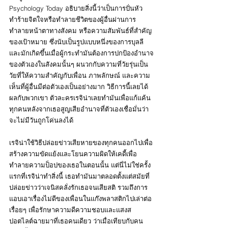
Psychology Today อธิบายสิ่งนี้ว่าเป็นการปั่นหัว 
ทำร้ายจิตใจหรือทำลายชีวิตของผู้อื่นผ่านการ
ทำลายหน้าตาทางสังคม หรือความสัมพันธ์ที่สำคัญ
ของเป้าหมาย ซึ่งนับเป็นรูปแบบหนึ่งของการบุลลี 
และมักเกิดขึ้นเมื่อผู้กระทำมันต้องการปกป้องอำนาจ
ของตัวเองในสังคมนั้นๆ ผนวกกับความที่วัยรุ่นเป็น
วัยที่ให้ความสำคัญกับเพื่อน ภาพลักษณ์ และความ
เห็นที่ผู้อื่นมีต่อตัวเองเป็นอย่างมาก วิธีการนี้เลยได้
ผลกับพวกเขา ตัวละครเรจิน่าเลยทำมันเพื่อแก้แค้น
ทุกคนหลังจากเธอสูญเสียอำนาจที่ตัวเองเชื่อมั่นว่า
จะไม่มีวันถูกโค่นลงได้
เรจิน่าใช้วิธีปล่อยข่าวเสียหายของทุกคนออกไปเพื่อ
สร้างความขัดแย้งและโยนความผิดให้เคดี้เพื่อ
ทำลายความป็อปของเธอในตอนนั้น แต่นี่ไม่ใช่ครั้ง
แรกที่เรจิน่าทำสิ่งนี้ เธอทำมันมาตลอดตั้งแต่สมัยที่
ปล่อยข่าวว่าเจนิสคลั่งรักเธอจนเสียสติ รวมถึงการ
แอบเอาเรื่องไม่ดีของเพื่อนในแก๊งพลาสติกไปเล่าต่อ
เรื่อยๆ เพื่อรักษาความดีความชอบและแสงส
ปอตไลต์ฉายมาที่เธอคนเดียว ว่าเมื่อเทียบกับคน