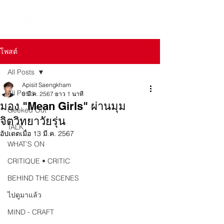
โพสต์
All Posts
Apisit Saengkham
All Posts
8 มี.ค. 2567
ยาว 1 นาที
มอง "Mean Girls" ผ่านมุม
Geeked Out
จิตวิทยาวัยรุ่น
TALK
อัปเดตเมื่อ
13 มี.ค. 2567
WHAT’S ON
CRITIQUE • CRITIC
BEHIND THE SCENES
ไปดูมาแล้ว
MIND - CRAFT