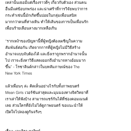
เหล่านั้นเธอมีแต่เรื่องราวดีๆ เกี่ยวกับตัวเอง ส่วนคน
อื่นมีแต่ข้อบกพร่อง และน่าเศร้าที่การวิจัยพบว่าการ
กระทำเช่นนี้มักเกิดขึ้นบ่อยในกลุ่มเพื่อนสนิท 
มากกว่าคนที่ห่างเหิน ทำให้เส้นของการเป็นเพื่อนรัก
เพื่อนร้ายเลือนลางมากเหลือเกิน
“รากเหง้าของปัญหานี้ที่ผู้หญิงต้องเผชิญในความ
สัมพันธ์ต่อกัน เกิดจากการที่ผู้หญิงไม่มีวิธีสร้าง
อำนาจแบบจับต้องได้ และยิ่งเราถูกพรากอำนาจนั้น
ไป เราจะยิ่งหาวิธีแสดงออกถึงอำนาจทางอ้อมมาก
ขึ้น” - โรซาลินด์กล่าวในบทสัมภาษณ์ของ The 
New York Times
แล้วเพื่อนๆ ล่ะ คิดเห็นอย่างไรกับทั้งภาพยนตร์ 
Mean Girls เวอร์ชันล่าสุดและมุมมองทางจิตวิทยาที่
เราเล่าให้ฟังบ้าง สามารถแชร์กันได้ที่ช่องคอมเมนต์
เลย ส่วนใครที่ยังไม่ได้ดูภาพยนตร์ ขอแนะนำให้
เปิดใจไปลองดูกันจริงๆ